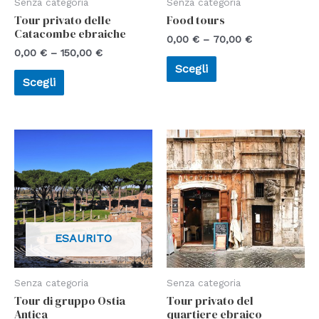
Senza categoria
Senza categoria
Tour privato delle
Food tours
Catacombe ebraiche
0,00
€
–
70,00
€
0,00
€
–
150,00
€
Scegli
Scegli
ESAURITO
Senza categoria
Senza categoria
Tour di gruppo Ostia
Tour privato del
Antica
quartiere ebraico