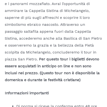
e i panorami mozzafiato. Avrai l’opportunità di
ammirare la Cappella Sistina di Michelangelo,
saperne di più sugli affreschi e scoprire il loro
simbolismo ebraico nascosto. Attraverso un
passaggio saltafila appena fuori dalla Cappella
Sistina, accederemo anche alla Basilica di San Pietro
e osserveremo la grazia e la bellezza della Pietà
scolpita da Michelangelo, concluderemo il tour in
piazza San Pietro.
Per questo tour i biglietti devono
essere acquistati in anticipo on line e non sono
inclusi nel prezzo. (Questo tour non è disponibile la
domenica e durante le festività cristiane)
Informazioni importanti
Di norma si riceve la conferma entro 48 ore