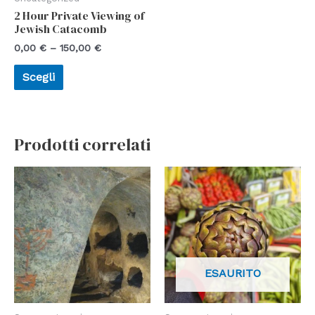
2 Hour Private Viewing of
Jewish Catacomb
0,00
€
–
150,00
€
Scegli
Prodotti correlati
ESAURITO