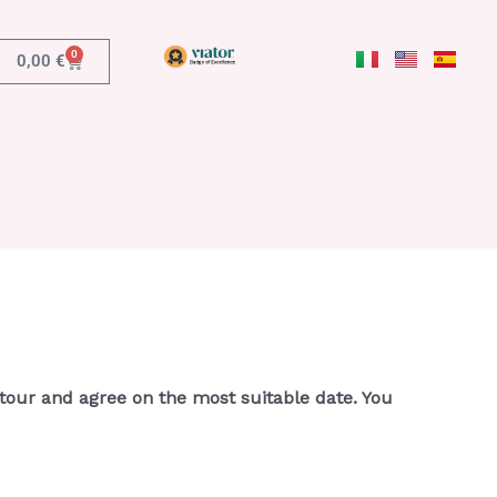
0
0,00
€
tour and agree on the most suitable date. You