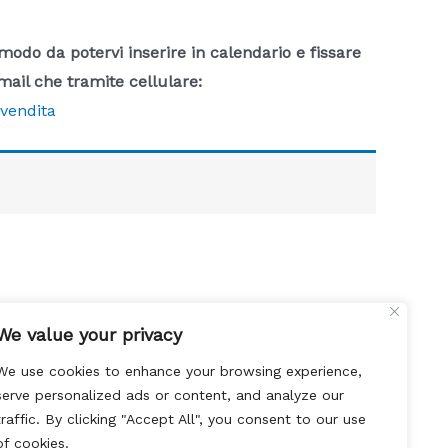
 modo da potervi inserire in calendario e fissare
mail che tramite cellulare:
 vendita
We value your privacy
We use cookies to enhance your browsing experience,
serve personalized ads or content, and analyze our
traffic. By clicking "Accept All", you consent to our use
of cookies.