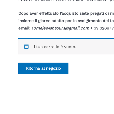
Dopo aver effettuato l’acquisto siete pregati di m
insieme il giorno adatto per lo svolgimento del to
email: r
omejewishtours@gmail.com
+ 39 3208774
Il tuo carrello è vuoto.
Ritorna al negozio