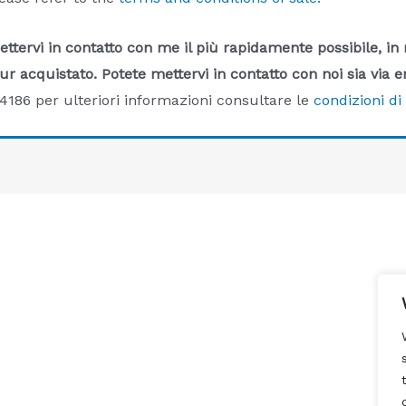
ettervi in contatto con me il più rapidamente possibile, in
ur acquistato. Potete mettervi in contatto con noi sia via e
186 per ulteriori informazioni consultare le
condizioni di